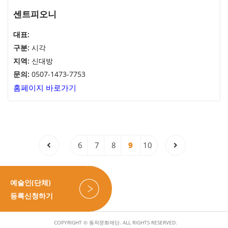
센트피오니
대표:
구분:
시각
지역:
신대방
문의:
0507-1473-7753
홈페이지 바로가기
6
7
8
9
10
예술인(단체)
등록신청하기
COPYRIGHT © 동작문화재단. ALL RIGHTS RESERVED.