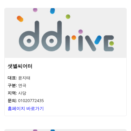
샛별씨어터
대표:
윤지태
구분:
연극
지역:
사당
문의:
01020772435
홈페이지 바로가기