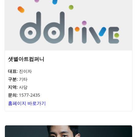
샛별아트컴퍼니
대표:
진이자
구분:
기타
지역:
사당
문의:
1577-2435
홈페이지 바로가기