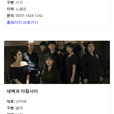
구분:
시각
지역:
노량진
문의:
0507-1424-1242
홈페이지 바로가기
새벽과 아침사이
대표:
신미애
구분:
음악