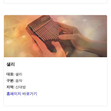
샐리
대표:
샐리
구분:
음악
지역:
신대방
홈페이지 바로가기