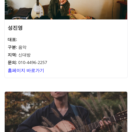
성진영
대표:
구분:
음악
지역:
신대방
문의:
010-4496-2257
홈페이지 바로가기